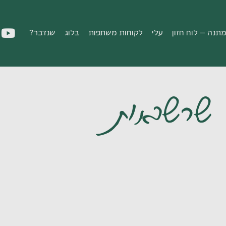
תנה – לוח חזון
עלי
לקוחות משתפות
בלוג
שנדבר?
שרשראות