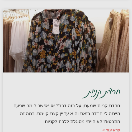
חרדת קניות
חרדת קניות.שמעתן על כזה דבר? אז אפשר לומר שפעם
הייתה לי חרדה כזאת והיא עדיין קצת קיימת. במה זה
התבטא? לא הייתי מסוגלת ללכת לקניות
קרא עוד »