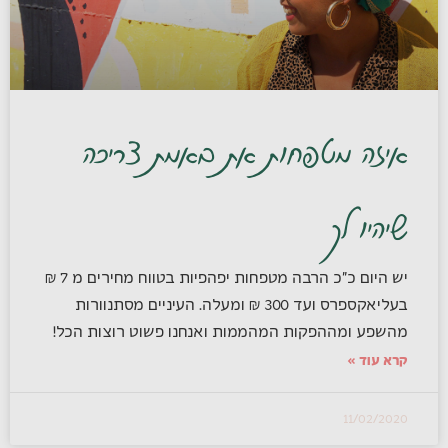
איזה מטפחות את באמת צריכה
שיהיו לך
יש היום כ"כ הרבה מטפחות יפהפיות בטווח מחירים מ 7 ₪
בעליאקספרס ועד 300 ₪ ומעלה. העיניים מסתנוורות
מהשפע ומההפקות המהממות ואנחנו פשוט רוצות הכל!
קרא עוד »
11/02/2020