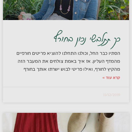
כך תתלבשי נכון בחורף
הסתיו כבר החל, וכולנו התחלנו להוציא פריטים חורפיים
מהמדף העליון. אז איך באמת צולחים את המעבר הזה
מהקיץ לחורף, ואילו פריטי לבוש ישרתו אותך בחורף
קרא עוד »
11/12/2019