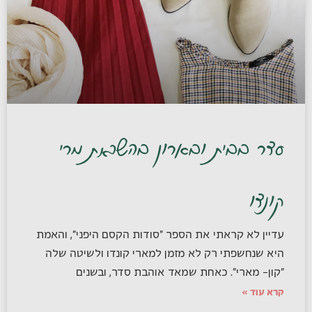
סדר בבית ובארון בהשראת מרי
קונדו
עדיין לא קראתי את הספר "סודות הקסם היפני", והאמת
היא שנחשפתי רק לא מזמן למארי קונדו ולשיטה שלה
"קון- מארי". כאחת שמאד אוהבת סדר, ובשנים
קרא עוד »