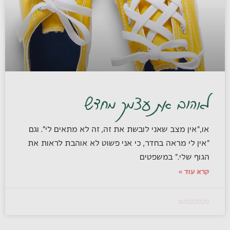
לאהוב את עצמך מחדש
או,"אין מצב שאני לובשת את זה, זה לא מתאים לי". וגם
"אין לי מראה בחדר, כי אני פשוט לא אוהבת לראות את
הגוף שלי." במשפטים
קרא עוד »
16/11/2020