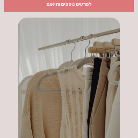
לפרטים נוספים ותיאום