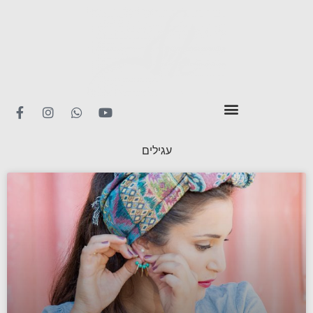
עגילים