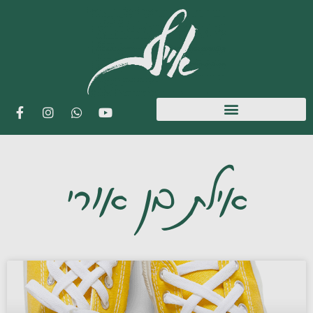
אילת בן אורי