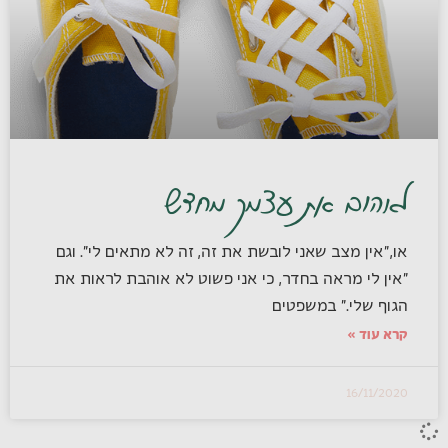
לאהוב את עצמך מחדש
או,"אין מצב שאני לובשת את זה, זה לא מתאים לי". וגם
"אין לי מראה בחדר, כי אני פשוט לא אוהבת לראות את
הגוף שלי." במשפטים
קרא עוד »
16/11/2020